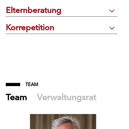
Elternberatung
Korrepetition
TEAM
Team
Verwaltungsrat