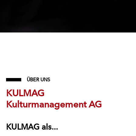
ÜBER UNS
KULMAG
Kulturmanagement AG
KULMAG als...