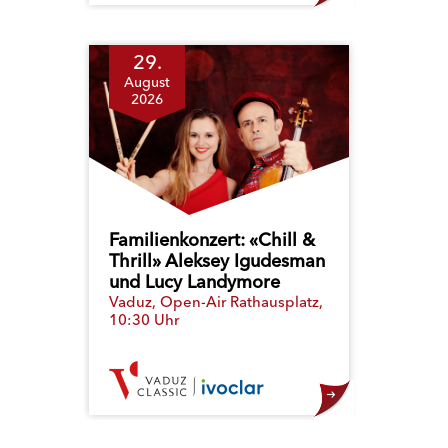
29.
August
2026
Familienkonzert: «Chill &
Thrill» Aleksey Igudesman
und Lucy Landymore
Vaduz, Open-Air Rathausplatz,
10:30 Uhr