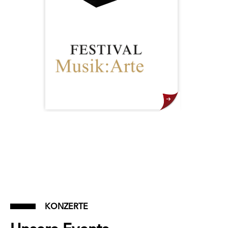
Das Festival Musik:Arte in
Liechtenstein vereint international
renommierte Künstlerinnen und
Künstler sowie herausragende
Nachwuchstalente zu besonderen
Kammermusikabenden im
Hagenhaus in Nendeln und steht
für musikalische Exzellenz und
inspirierende Begegnungen.
KONZERTE