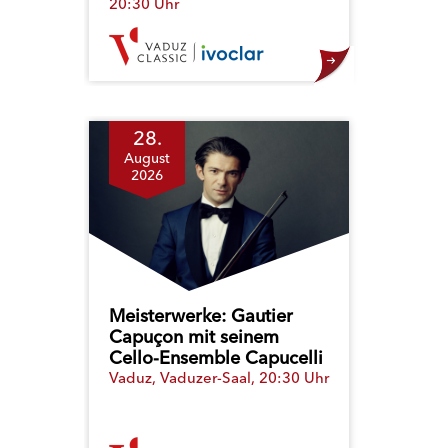
20:30 Uhr
28.
August
2026
Meisterwerke: Gautier
Capuçon mit seinem
Cello-Ensemble Capucelli
Vaduz, Vaduzer-Saal, 20:30 Uhr