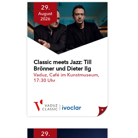
29.
August
2026
Classic meets Jazz: Till
Brönner und Dieter Ilg
Vaduz, Café im Kunstmuseum,
17:30 Uhr
29.