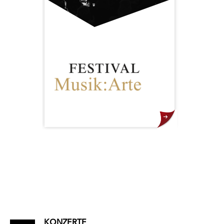
Das Festival Musik:Arte in
Liechtenstein vereint international
renommierte Künstlerinnen und
Künstler sowie herausragende
Nachwuchstalente zu besonderen
Kammermusikabenden im
Hagenhaus in Nendeln und steht
für musikalische Exzellenz und
inspirierende Begegnungen.
KONZERTE