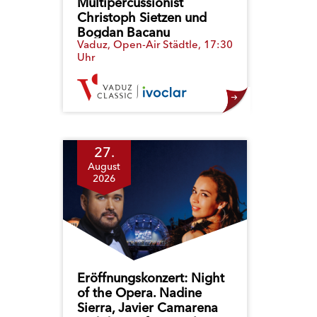
Multipercussionist
Christoph Sietzen und
Bogdan Bacanu
Vaduz, Open-Air Städtle, 17:30
Uhr
27.
August
2026
Eröffnungskonzert: Night
of the Opera. Nadine
Sierra, Javier Camarena