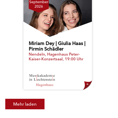
September
2026
Miriam Dey | Giulia Haas |
Pirmin Schädler
Nendeln, Hagenhaus Peter-
Kaiser-Konzertsaal, 19:00 Uhr
Mehr laden