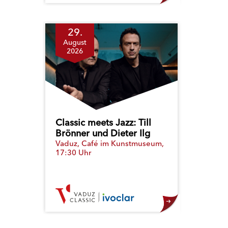
29.
August
2026
Classic meets Jazz: Till
Brönner und Dieter Ilg
Vaduz, Café im Kunstmuseum,
17:30 Uhr