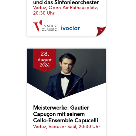
und das Sinfonieorchester
Vaduz, Open-Air Rathausplatz,
Liechtenstein
20:30 Uhr
28.
August
2026
Meisterwerke: Gautier
Capuçon mit seinem
Cello-Ensemble Capucelli
Vaduz, Vaduzer-Saal, 20:30 Uhr