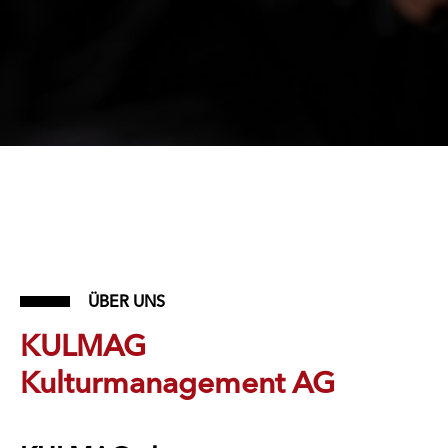
ÜBER UNS
KULMAG
Kulturmanagement AG