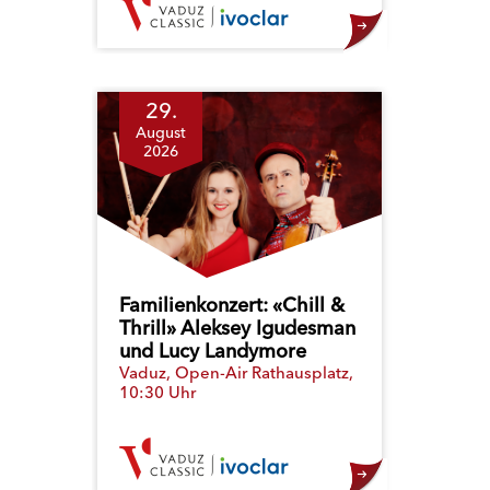
29.
August
2026
Familienkonzert: «Chill &
Thrill» Aleksey Igudesman
und Lucy Landymore
Vaduz, Open-Air Rathausplatz,
10:30 Uhr